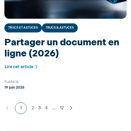
TRUCS ET ASTUCES
TRUCS & ASTUCES
Partager un document en
ligne (2026)
Lire cet article
Publié le
19 juin 2026
...
1
2
3
4
12