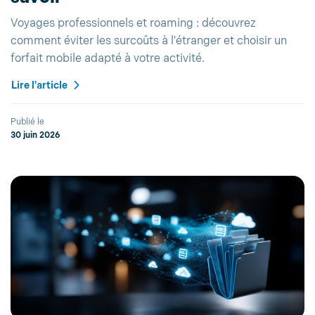
Voyages professionnels et roaming : découvrez
comment éviter les surcoûts à l'étranger et choisir un
forfait mobile adapté à votre activité.
Lire l'article
Publié le
30 juin 2026