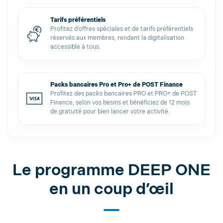
Tarifs préférentiels
Profitez d’offres spéciales et de tarifs préférentiels
réservés aux membres, rendant la digitalisation
accessible à tous.
Packs bancaires Pro et Pro+ de POST Finance
Profitez des packs bancaires PRO et PRO+ de POST
Finance, selon vos besins et bénéficiez de 12 mois
de gratuité pour bien lancer votre activité.
Le programme DEEP ONE
en un coup d’œil