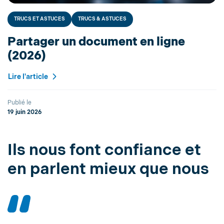
TRUCS ET ASTUCES
TRUCS & ASTUCES
Partager un document en ligne
(2026)
Lire l'article
Publié le
19 juin 2026
Ils nous font confiance et
en parlent mieux que nous