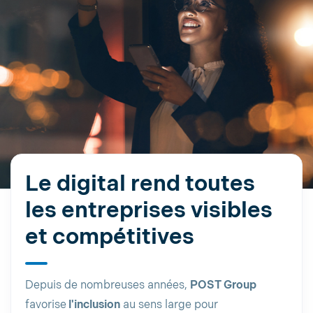
Le digital rend toutes
les entreprises visibles
et compétitives
Depuis de nombreuses années,
POST Group
favorise
l'inclusion
au sens large pour