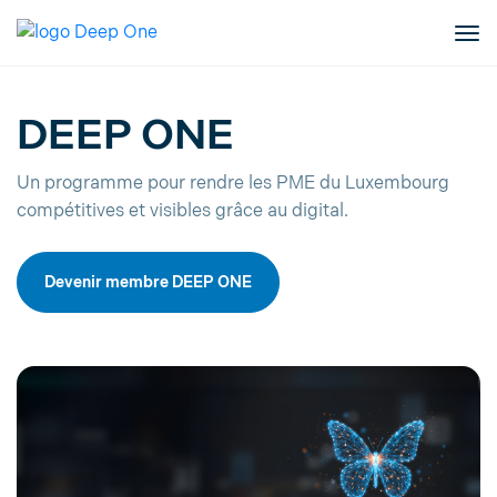
DEEP ONE
Un programme pour rendre les PME du Luxembourg
compétitives et visibles grâce au digital.
Devenir membre DEEP ONE