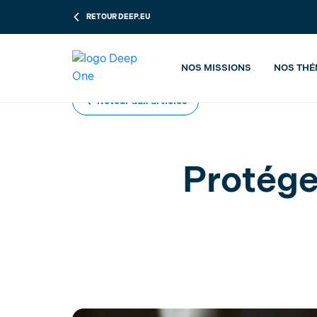
RETOUR DEEP.EU
Accueil
Blog DEEP ONE
Trucs et astuces
Tr
NOS MISSIONS
NOS THÉ
Retour aux articles
Protége