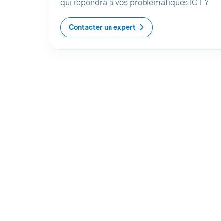
qui répondra à vos problématiques ICT ?
Contacter un expert