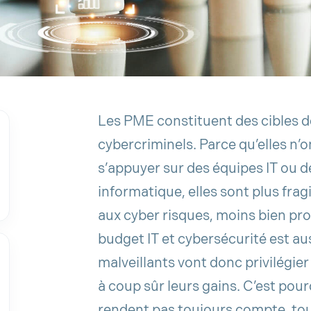
Les PME constituent des cibles de
cybercriminels. Parce qu’elles n’o
s’appuyer sur des équipes IT ou d
informatique, elles sont plus frag
aux cyber risques, moins bien pro
budget IT et cybersécurité est au
malveillants vont donc privilégie
à coup sûr leurs gains. C’est pourq
rendent pas toujours compte, tout