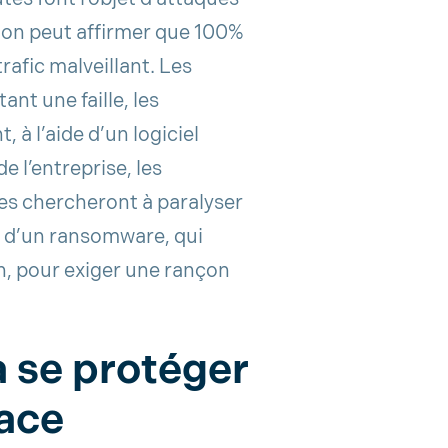
, on peut affirmer que 100%
rafic malveillant. Les
nt une faille, les
 à l’aide d’un logiciel
e l’entreprise, les
res chercheront à paralyser
en d’un ransomware, qui
n, pour exiger une rançon
à se protéger
ace