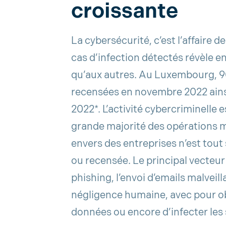
croissante
La cybersécurité, c’est l’affaire d
cas d’infection détectés révèle en
qu’aux autres. Au Luxembourg, 9
recensées en novembre 2022 ains
2022*. L’activité cybercriminelle 
grande majorité des opérations 
envers des entreprises n’est tou
ou recensée. Le principal vecteu
phishing, l’envoi d’emails malveill
négligence humaine, avec pour ob
données ou encore d’infecter les 