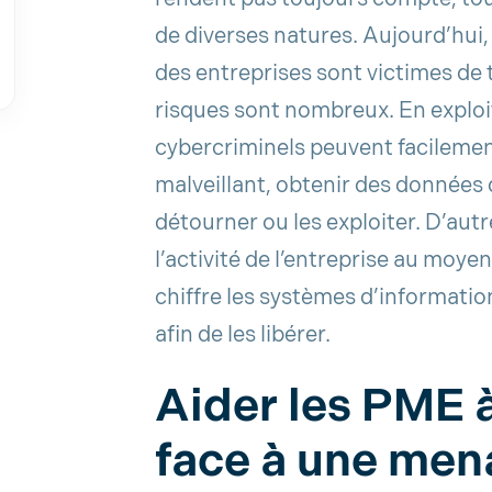
de diverses natures. Aujourd’hui
des entreprises sont victimes de t
risques sont nombreux. En exploita
cybercriminels peuvent facilement,
malveillant, obtenir des données d
détourner ou les exploiter. D’aut
l’activité de l’entreprise au moy
chiffre les systèmes d’informatio
afin de les libérer.
Aider les PME 
face à une men