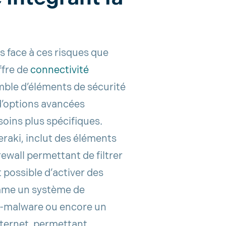
s face à ces risques que
ffre de
connectivité
ble d’éléments de sécurité
 d’options avancées
oins plus spécifiques.
aki, inclut des éléments
ewall permettant de filtrer
st possible d’activer des
omme un système de
ti-malware ou encore un
Internet, permettant