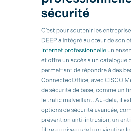
sécurité
C’est pour soutenir les entreprise
DEEP a intégré au cœur de son o
Internet professionnelle
un ensem
et offre un accès à un catalogue
permettant de répondre à des bes
ConnectedOffice, avec CISCO Mer
de sécurité de base, comme un fir
le trafic malveillant. Au-delà, il e
options de sécurité avancée, c
prévention anti-intrusion, un an
filtre au niveau de la navigation 