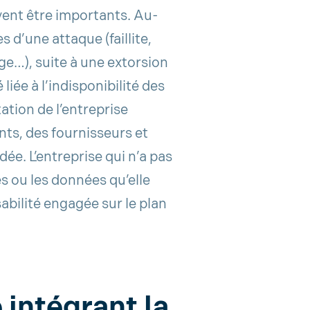
vent être importants. Au-
 d’une attaque (faillite,
ge…), suite à une extorsion
liée à l’indisponibilité des
tation de l’entreprise
nts, des fournisseurs et
ée. L’entreprise qui n’a pas
es ou les données qu’elle
abilité engagée sur le plan
 intégrant la