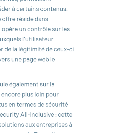
éder à certains contenus.
 offre réside dans
i opère un contrôle sur les
xquels l’utilisateur
r de la légitimité de ceux-ci
 vers une page web le
uie également sur la
 encore plus loin pour
tus en termes de sécurité
curity All-Inclusive : cette
solutions aux entreprises à