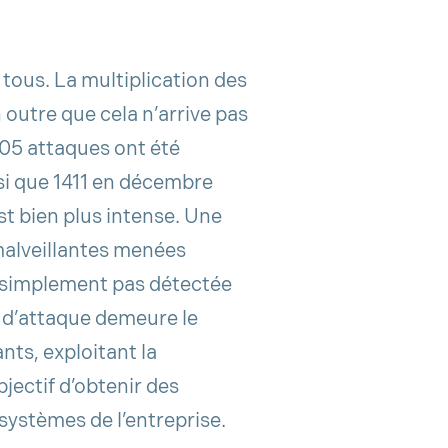
e tous. La multiplication des
 outre que cela n’arrive pas
05 attaques ont été
i que 1411 en décembre
est bien plus intense. Une
malveillantes menées
t simplement pas détectée
r d’attaque demeure le
ants, exploitant la
jectif d’obtenir des
systèmes de l’entreprise.