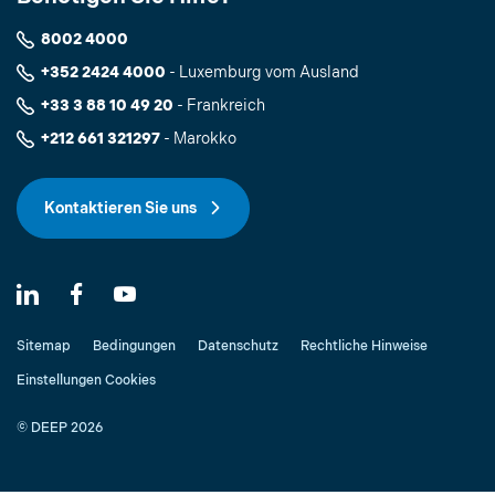
8002 4000
+352 2424 4000
- Luxemburg vom Ausland
+33 3 88 10 49 20
- Frankreich
+212 661 321297
- Marokko
Kontaktieren Sie uns
Sitemap
Bedingungen
Datenschutz
Rechtliche Hinweise
Einstellungen Cookies
© DEEP 2026