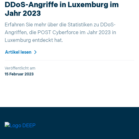
DDoS-Angriffe in Luxemburg im
Jahr 2023
Erfahren Sie mehr über die Statistiken zu DDoS-
Angriffen, die POST Cyberforce im Jahr 2023 in
Luxemburg entdeckt hat.
Artikel lesen
Veröffentlicht am
15 Februar 2023