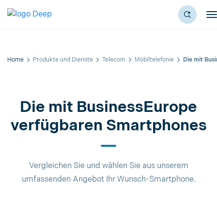
Home
Produkte und Dienste
Telecom
Mobiltelefonie
Die mit Bus
Die mit BusinessEurope
verfügbaren Smartphones
Vergleichen Sie und wählen Sie aus unserem
umfassenden Angebot Ihr Wunsch-Smartphone.