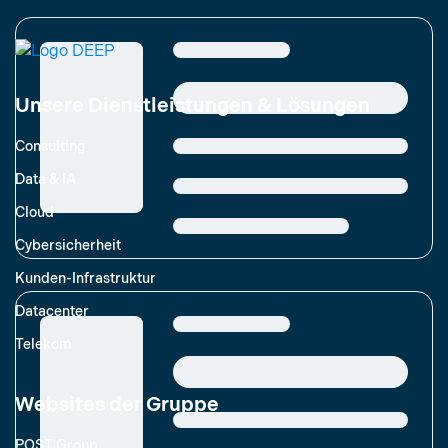
Unsere Dienstleistungen & Lösungen
Consulting
Data & IA
Cloud
Cybersicherheit
Kunden-Infrastruktur
Datacenter
Telekom
Websites der Gruppe
POST Group