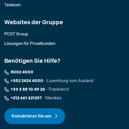
Telekom
Websites der Gruppe
POST Group
Lösungen für Privatkunden
Benötigen Sie Hilfe?
8002 4000
+352 2424 4000
- Luxemburg vom Ausland
+33 3 88 10 49 20
- Frankreich
+212 661 321297
- Marokko
Kontaktieren Sie uns