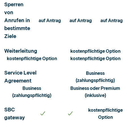
Sperren
von
Anrufen in
auf Antrag
auf Antrag
auf Antrag
bestimmte
Ziele
Weiterleitung
kostenpflichtige Option
kostenpflichtige Option
kostenpflichtige Option
Service Level
Business
Agreement
(zahlungspflichtig)
Business
Business oder Premium
(zahlungspflichtig)
(inklusive)
SBC
kostenpflichtige
gateway
Option