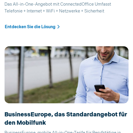
Das All-in-One-Angebot mit ConnectedOffice Umfasst
Telefonie + Internet + WiFi + Netzwerke + Sicherheit
Entdecken Sie die Lösung
BusinessEurope, das Standardangebot für
den Mobilfunk
BusinessEurope, mobile All-in-One-Tarife für Berufstätige in