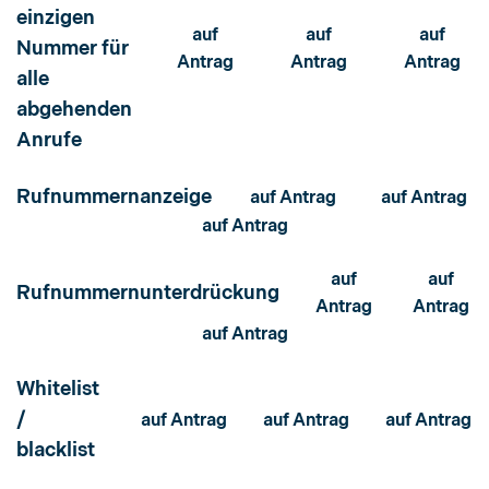
einzigen
auf
auf
auf
Nummer für
Antrag
Antrag
Antrag
alle
abgehenden
Anrufe
Rufnummernanzeige
auf Antrag
auf Antrag
auf Antrag
auf
auf
Rufnummernunterdrückung
Antrag
Antrag
auf Antrag
Whitelist
/
auf Antrag
auf Antrag
auf Antrag
blacklist