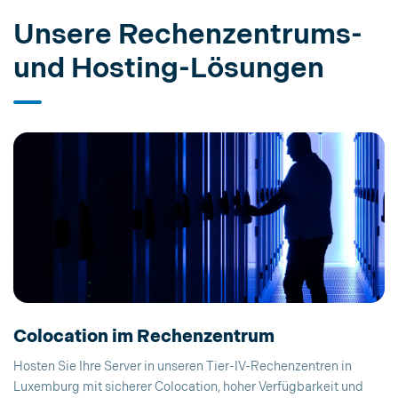
Unsere Rechenzentrums-
und Hosting-Lösungen
Colocation im Rechenzentrum
Hosten Sie Ihre Server in unseren Tier-IV-Rechenzentren in
Luxemburg mit sicherer Colocation, hoher Verfügbarkeit und