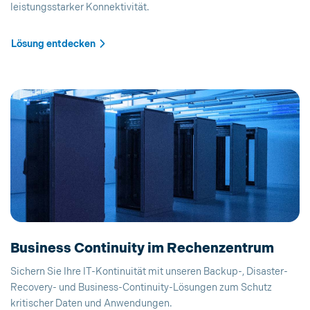
leistungsstarker Konnektivität.
Lösung entdecken
Business Continuity im Rechenzentrum
Sichern Sie Ihre IT-Kontinuität mit unseren Backup-, Disaster-
Recovery- und Business-Continuity-Lösungen zum Schutz
kritischer Daten und Anwendungen.