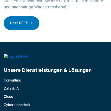
Mit DEEP verwandeln Sie Ihre IT-Projekte in messbare
und nachhaltige Wachstumshebel.
Über DEEP
Unsere Dienstleistungen & Lösungen
Consulting
Data & IA
Cloud
Cybersicherheit