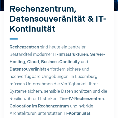
Rechenzentrum,
Datensouveränität & IT-
Kontinuität
Rechenzentren
sind heute ein zentraler
Bestandteil moderner
IT-Infrastrukturen
.
Server-
Hosting
,
Cloud
,
Business Continuity
und
Datensouveränität
erfordern sichere und
hochverfügbare Umgebungen. In Luxemburg
müssen Unternehmen die Verfügbarkeit ihrer
Systeme sichern, sensible Daten schützen und die
Resilienz ihrer IT stärken.
Tier-IV-Rechenzentren
,
Colocation im Rechenzentrum
und hybride
Architekturen unterstützen
IT-Kontinuität
,