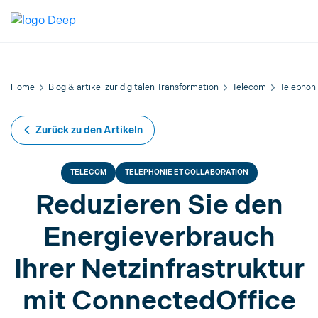
Home
Blog & artikel zur digitalen Transformation
Telecom
Telephoni
Zurück zu den Artikeln
TELECOM
TELEPHONIE ET COLLABORATION
Reduzieren Sie den
Energieverbrauch
Ihrer Netzinfrastruktur
mit ConnectedOffice