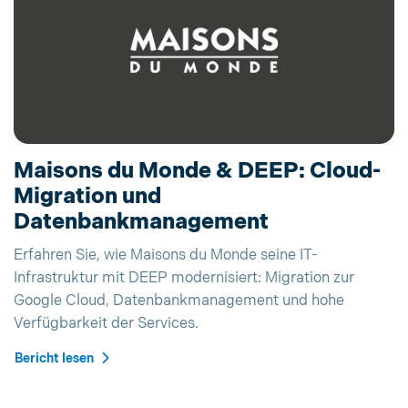
Maisons du Monde & DEEP: Cloud-
Migration und
Datenbankmanagement
Erfahren Sie, wie Maisons du Monde seine IT-
Infrastruktur mit DEEP modernisiert: Migration zur
Google Cloud, Datenbankmanagement und hohe
Verfügbarkeit der Services.
Bericht lesen