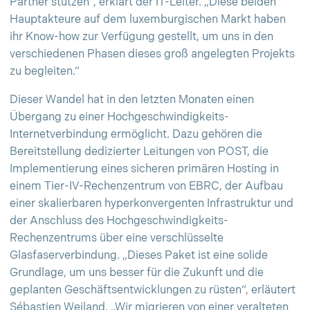
Partner stützen“, erklärt der IT-Leiter. „Diese beiden
Hauptakteure auf dem luxemburgischen Markt haben
ihr Know-how zur Verfügung gestellt, um uns in den
verschiedenen Phasen dieses groß angelegten Projekts
zu begleiten.“
Dieser Wandel hat in den letzten Monaten einen
Übergang zu einer Hochgeschwindigkeits-
Internetverbindung ermöglicht. Dazu gehören die
Bereitstellung dedizierter Leitungen von POST, die
Implementierung eines sicheren primären Hosting in
einem Tier-IV-Rechenzentrum von EBRC, der Aufbau
einer skalierbaren hyperkonvergenten Infrastruktur und
der Anschluss des Hochgeschwindigkeits-
Rechenzentrums über eine verschlüsselte
Glasfaserverbindung. „Dieses Paket ist eine solide
Grundlage, um uns besser für die Zukunft und die
geplanten Geschäftsentwicklungen zu rüsten“, erläutert
Sébastien Weiland. „Wir migrieren von einer veralteten