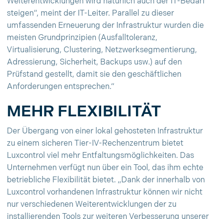
Weiterentwicklungen wird natürlich auch der IT-Bedarf
steigen“, meint der IT-Leiter. Parallel zu dieser
umfassenden Erneuerung der Infrastruktur wurden die
meisten Grundprinzipien (Ausfalltoleranz,
Virtualisierung, Clustering, Netzwerksegmentierung,
Adressierung, Sicherheit, Backups usw.) auf den
Prüfstand gestellt, damit sie den geschäftlichen
Anforderungen entsprechen.“
MEHR FLEXIBILITÄT
Der Übergang von einer lokal gehosteten Infrastruktur
zu einem sicheren Tier-IV-Rechenzentrum bietet
Luxcontrol viel mehr Entfaltungsmöglichkeiten. Das
Unternehmen verfügt nun über ein Tool, das ihm echte
betriebliche Flexibilität bietet. „Dank der innerhalb von
Luxcontrol vorhandenen Infrastruktur können wir nicht
nur verschiedenen Weiterentwicklungen der zu
installierenden Tools zur weiteren Verbesserung unserer