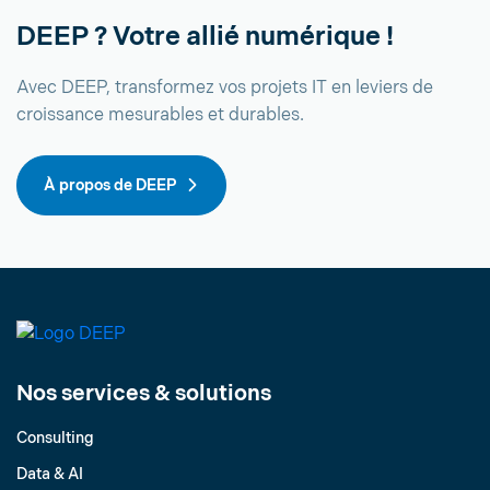
DEEP ? Votre allié numérique !
Avec DEEP, transformez vos projets IT en leviers de
croissance mesurables et durables.
À propos de DEEP
Nos services & solutions
Consulting
Data & AI