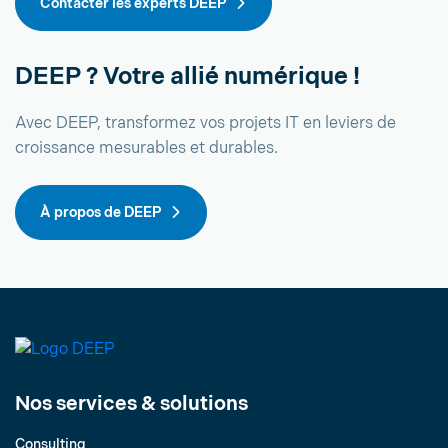
Contacter les experts DEEP
DEEP ? Votre allié numérique !
Avec DEEP, transformez vos projets IT en leviers de
croissance mesurables et durables.
À propos de DEEP
Nos services & solutions
Consulting