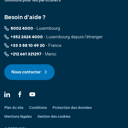
Solutions pour les particuliers
Besoin d'aide ?
8002 4000
- Luxembourg
+352 2424 4000
- Luxembourg depuis l'étranger
+33 3 88 10 49 20
- France
+212 661 321297
- Maroc
Nous contacter
Plan du site
Conditions
Protection des données
Mentions légales
Gestion des cookies