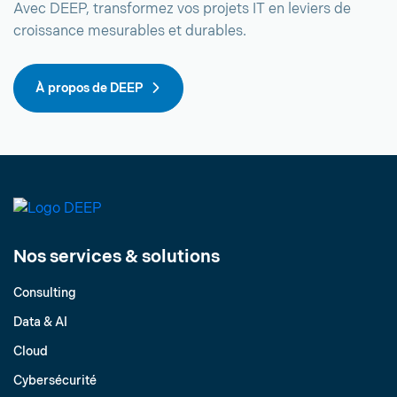
Avec DEEP, transformez vos projets IT en leviers de
croissance mesurables et durables.
À propos de DEEP
Nos services & solutions
Consulting
Data & AI
Cloud
Cybersécurité