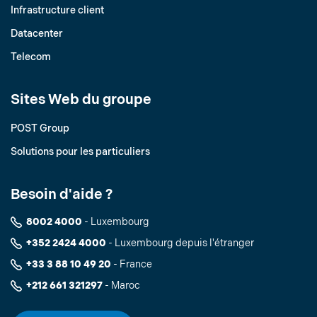
Infrastructure client
Datacenter
Telecom
Sites Web du groupe
POST Group
Solutions pour les particuliers
Besoin d'aide ?
8002 4000
- Luxembourg
+352 2424 4000
- Luxembourg depuis l'étranger
+33 3 88 10 49 20
- France
+212 661 321297
- Maroc