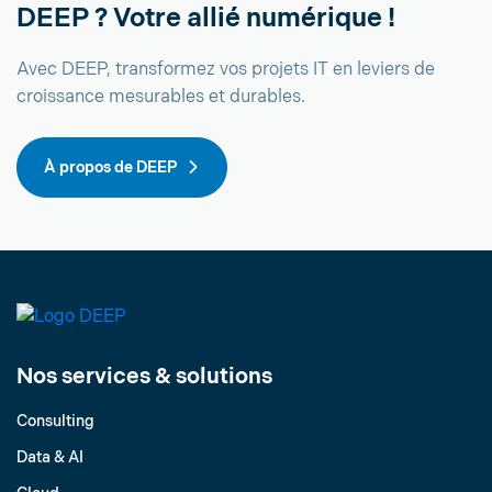
DEEP ? Votre allié numérique !
Avec DEEP, transformez vos projets IT en leviers de
croissance mesurables et durables.
À propos de DEEP
Nos services & solutions
Consulting
Data & AI