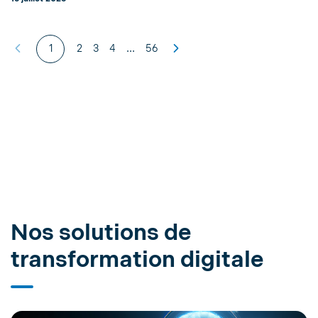
...
1
2
3
4
56
Nos solutions de
transformation digitale