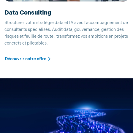
Data Consulting
Structurez votre stratégie data et IA avec l’accompagnement de
consultants spécialisés. Audit data, gouvernance, gestion des
risques et feuille de route : transformez vos ambitions en projets
concrets et pilotables.
Découvrir notre offre