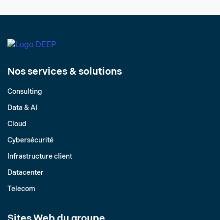
Nos services & solutions
Consulting
Data & AI
Cloud
Cybersécurité
Infrastructure client
Datacenter
Telecom
Sites Web du groupe