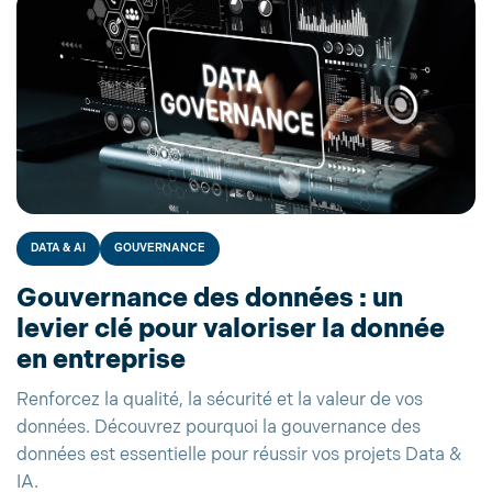
DATA & AI
GOUVERNANCE
Gouvernance des données : un
levier clé pour valoriser la donnée
en entreprise
Renforcez la qualité, la sécurité et la valeur de vos
données. Découvrez pourquoi la gouvernance des
données est essentielle pour réussir vos projets Data &
IA.