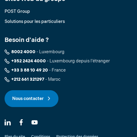
POST Group
Solutions pour les particuliers
Besoin d'aide ?
8002 4000
- Luxembourg
+352 2424 4000
- Luxembourg depuis l'étranger
+33 3 88 10 49 20
- France
+212 661 321297
- Maroc
Nous contacter
Plan du site
Conditions
Protection des données