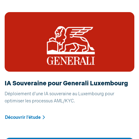
IA Souveraine pour Generali Luxembourg
Déploiement d’une IA souveraine au Luxembourg pour
optimiser les processus AML/KYC.
Découvrir l'étude