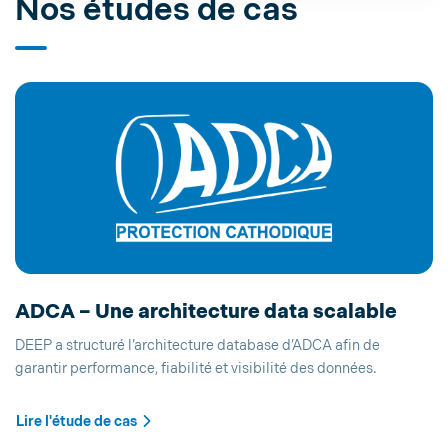
Nos études de cas
ADCA – Une architecture data scalable
DEEP a structuré l’architecture database d’ADCA afin de
garantir performance, fiabilité et visibilité des données.
Lire l'étude de cas