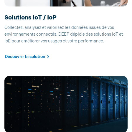
Solutions IoT / IoP
Collectez, analysez et valorisez les données issues de vos
environnements connectés. DEEP déploie des solutions IoT et
IoE pour améliorer vos usages et votre performance.
Découvrir la solution