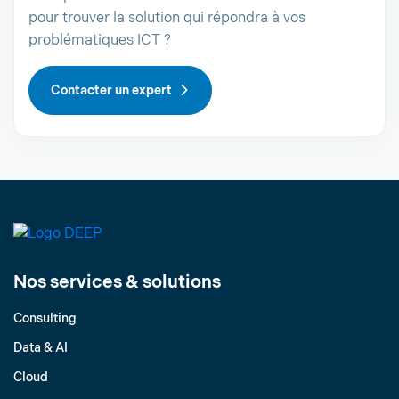
pour trouver la solution qui répondra à vos
problématiques ICT ?
Contacter un expert
Nos services & solutions
Consulting
Data & AI
Cloud