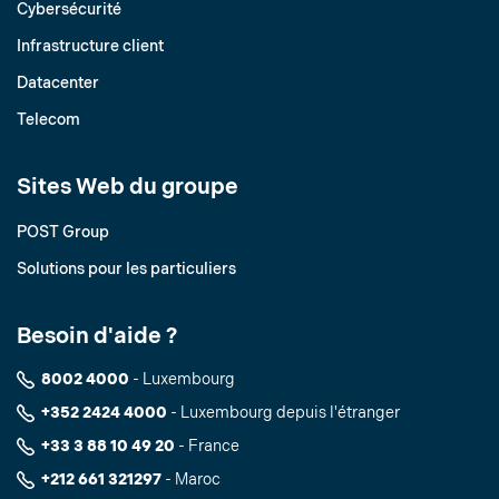
Cybersécurité
Infrastructure client
Datacenter
Telecom
Sites Web du groupe
POST Group
Solutions pour les particuliers
Besoin d'aide ?
8002 4000
- Luxembourg
+352 2424 4000
- Luxembourg depuis l'étranger
+33 3 88 10 49 20
- France
+212 661 321297
- Maroc