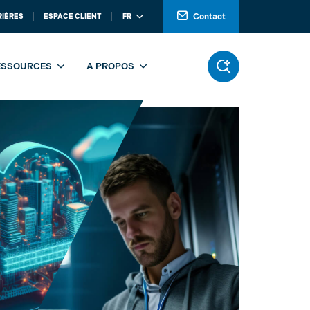
Contact
RIÈRES
ESPACE CLIENT
FR
in
ESSOURCES
A PROPOS