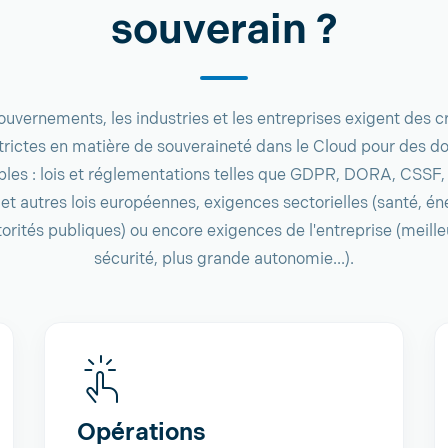
souverain ?
ouvernements, les industries et les entreprises exigent des cr
strictes en matière de souveraineté dans le Cloud pour des d
bles : lois et réglementations telles que GDPR, DORA, CSSF
et autres lois européennes, exigences sectorielles (santé, én
torités publiques) ou encore exigences de l'entreprise (meille
sécurité, plus grande autonomie...).
Opérations