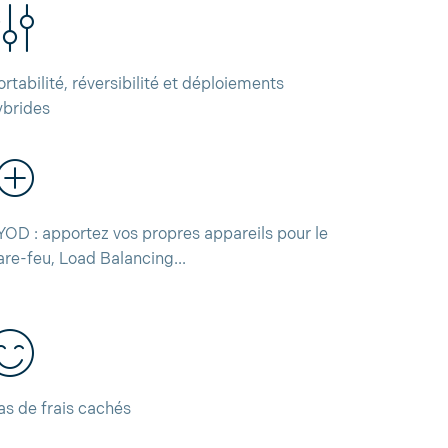
ortabilité, réversibilité et déploiements
ybrides
YOD : apportez vos propres appareils pour le
are-feu, Load Balancing...
as de frais cachés