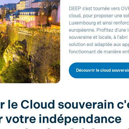
DEEP s’est tournée vers OV
cloud, pour proposer une so
Luxembourg et ainsi renforc
européenne. Profitez d'une 
souveraine et locale, à l'abri 
solution est adaptée aux app
fonctionnant de manière e
Découvrir le cloud souver
 le Cloud souverain c'
r votre indépendance