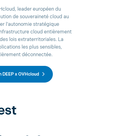
Hcloud, leader européen du
lution de souveraineté cloud au
er l’autonomie stratégique
infrastructure cloud entièrement
des lois extraterritoriales. La
lications les plus sensibles,
ntièrement déconnectée.
ain DEEP x OVHcloud
est