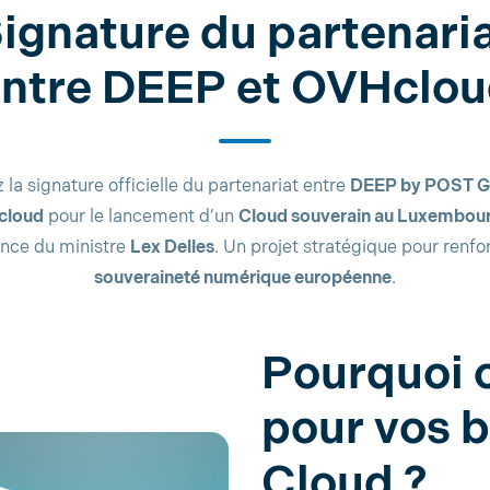
ignature du partenari
ntre DEEP et OVHclo
 la signature officielle du partenariat entre
DEEP by POST G
cloud
pour le lancement d’un
Cloud souverain au Luxembou
nce du ministre
Lex Delles
. Un projet stratégique pour renfor
souveraineté numérique européenne
.
Pourquoi 
pour vos 
Cloud ?