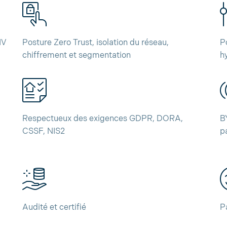
IV
Posture Zero Trust, isolation du réseau,
P
chiffrement et segmentation
h
Respectueux des exigences GDPR, DORA,
B
CSSF, NIS2
p
Audité et certifié
P