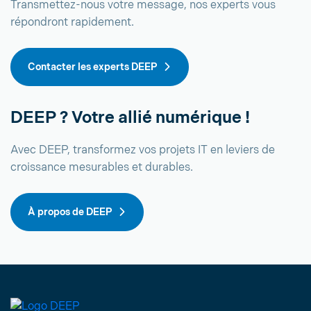
Transmettez-nous votre message, nos experts vous
répondront rapidement.
Contacter les experts DEEP
DEEP ? Votre allié numérique !
Avec DEEP, transformez vos projets IT en leviers de
croissance mesurables et durables.
À propos de DEEP