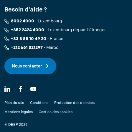
Besoin d'aide ?
8002 4000
- Luxembourg
+352 2424 4000
- Luxembourg depuis l'étranger
+33 3 88 10 49 20
- France
+212 661 321297
- Maroc
Nous contacter
Plan du site
Conditions
Protection des données
Mentions légales
Gestion des cookies
© DEEP 2026