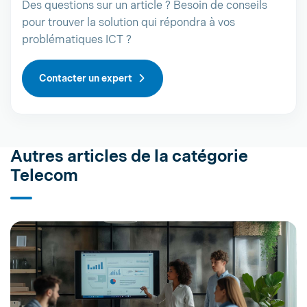
Des questions sur un article ? Besoin de conseils
pour trouver la solution qui répondra à vos
problématiques ICT ?
Contacter un expert
Autres articles de la catégorie
Telecom