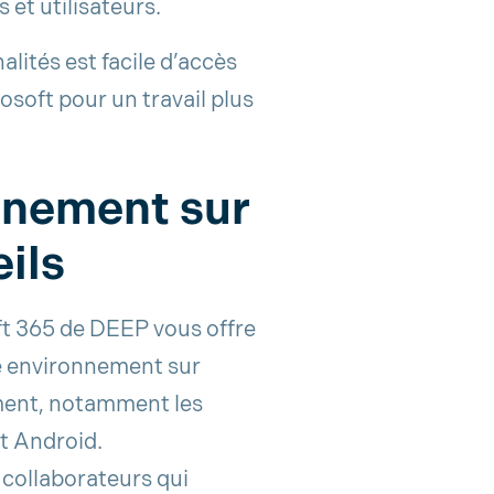
et utilisateurs.
lités est facile d’accès
soft pour un travail plus
nnement sur
ils
ft 365 de DEEP vous offre
me environnement sur
ment, notamment les
t Android.
 collaborateurs qui