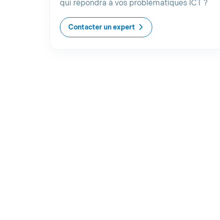
qui répondra à vos problématiques ICT ?
Contacter un expert