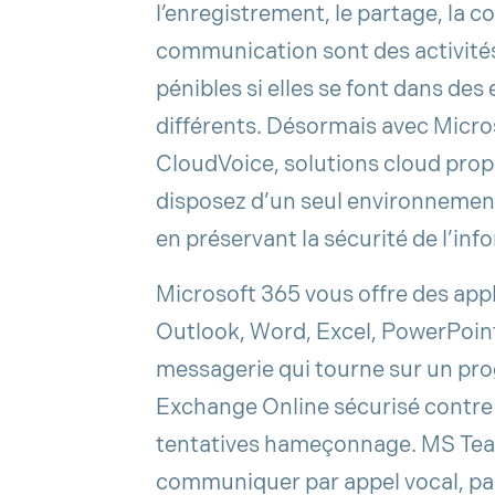
l’enregistrement, le partage, la co
communication sont des activité
pénibles si elles se font dans de
différents. Désormais avec Micr
CloudVoice, solutions cloud pro
disposez d’un seul environnement
en préservant la sécurité de l’in
Microsoft 365 vous offre des appl
Outlook, Word, Excel, PowerPoint
messagerie qui tourne sur un p
Exchange Online sécurisé contre l
tentatives hameçonnage. MS Te
communiquer par appel vocal, par