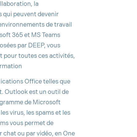
llaboration, la
s qui peuvent devenir
s environnements de travail
osoft 365 et MS Teams
posées par DEEP, vous
 pour toutes ces activités,
formation
ications Office telles que
. Outlook est un outil de
rogramme de Microsoft
es virus, les spams et les
ams vous permet de
 chat ou par vidéo, en One