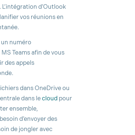
 L’intégration d’Outlook
anifier vos réunions en
antanée.
s un numéro
t MS Teams afin de vous
ir des appels
onde.
fichiers dans OneDrive ou
entrale dans le
cloud
pour
diter ensemble,
besoin d’envoyer des
soin de jongler avec