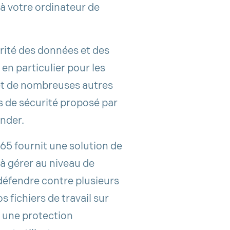
é à votre ordinateur de
rité des données et des
en particulier pour les
et de nombreuses autres
ls de sécurité proposé par
nder.
65 fournit une solution de
e à gérer au niveau de
 défendre contre plusieurs
 fichiers de travail sur
r une protection