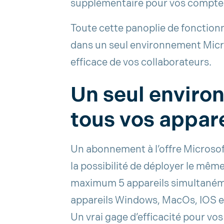
supplémentaire pour vos comptes 
Toute cette panoplie de fonctionna
dans un seul environnement Micro
efficace de vos collaborateurs.
Un seul enviro
tous vos appare
Un abonnement à l’offre Microso
la possibilité de déployer le mê
maximum 5 appareils simultané
appareils Windows, MacOs, IOS e
Un vrai gage d’efficacité pour vos