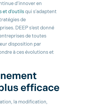
ntinue d’innover en
 et d’outils
qui s’adaptent
stratégies de
eprises. DEEP s’est donné
entreprises de toutes
 leur disposition par
ndre à ces évolutions et
onnement
 plus efficace
ation, la modification,