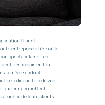
pplication IT sont
ute entreprise à l’ère où le
açon spectaculaire. Les
quent désormais en tout
nt au même endroit.
mettre à disposition de vos
il qui leur permettent
s proches de leurs clients.