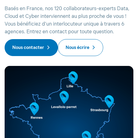
Basés en France, nos 120 collaborateurs-experts Data,
Cloud et Cyber interviennent au plus proche de vous !
Vous bénéficiez d’un interlocuteur unique à travers 6
agences. Entrez en contact pour toute question.
Nous contacter
Nous écrire