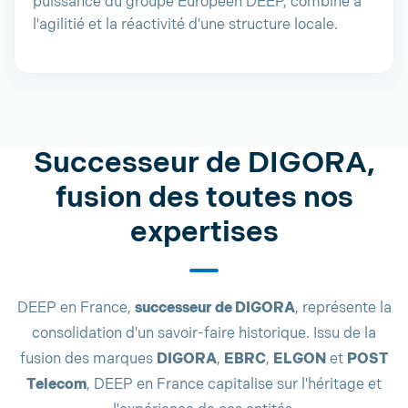
puissance du groupe Européen DEEP, combiné à
l'agilitié et la réactivité d'une structure locale.
Successeur de DIGORA,
fusion des toutes nos
expertises
DEEP en France,
successeur de DIGORA
, représente la
consolidation d'un savoir-faire historique. Issu de la
fusion des marques
DIGORA
,
EBRC
,
ELGON
et
POST
Telecom
, DEEP en France capitalise sur l'héritage et