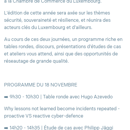
à la Chambre de Commerce du Luxembourg.
L'édition de cette année sera axée sur les thèmes
sécurité, souveraineté et résilience, et réunira des
acteurs clés du Luxembourg et d'ailleurs.
Au cours de ces deux journées, un programme riche en
tables rondes, discours, présentations d'études de cas
et ateliers vous attend, ainsi que des opportunités de
réseautage de grande qualité.
PROGRAMME DU 18 NOVEMBRE
➡️ 9h30 - 10h30 | Table ronde avec Hugo Azevedo
Why lessons not learned become incidents repeated -
proactive VS reactive cyber-defence
➡️ 14h20 - 14h35 | Étude de cas avec Philipp Jäggi