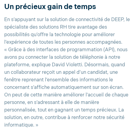
Un précieux gain de temps
En s’appuyant sur la solution de connectivité de DEEP, le
spécialiste des solutions RH tire avantage des
possibilités qu’offre la technologie pour améliorer
l’expérience de toutes les personnes accompagnées.
« Grâce à des interfaces de programmation (API), nous
avons pu connecter la solution de téléphonie à notre
plateforme, explique David Violetti. Désormais, quand
un collaborateur reçoit un appel d’un candidat, une
fenêtre reprenant l’ensemble des informations le
concernant s’affiche automatiquement sur son écran.
On peut de cette manière améliorer l’accueil de chaque
personne, en s’adressant à elle de manière
personnalisée, tout en gagnant un temps précieux. La
solution, en outre, contribue à renforcer notre sécurité
informatique. »