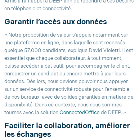
Arhis a fait appel à DEEP afin de répondre à ses besoins
en téléphonie et connectivité.
Garantir l’accès aux données
« Notre proposition de valeur s’appuie notamment sur
une plateforme en ligne, dans laquelle sont recensés
quelque 57.000 candidats, explique David Violetti. Il est
essentiel que chaque collaborateur, à tout moment,
puisse accéder à cet outil, pour accompagner le client,
enregistrer un candidat ou encore mettre à jour leurs
données. Dès lors, nous devions pouvoir nous appuyer
sur un service de connectivité robuste pour l’ensemble
de nos bureaux, avec de solides garanties en matière de
disponibilité. Dans ce contexte, nous nous sommes
tournés avec la solution
ConnectedOffice
de DEEP. »
Faciliter la collaboration, améliorer
les échanges