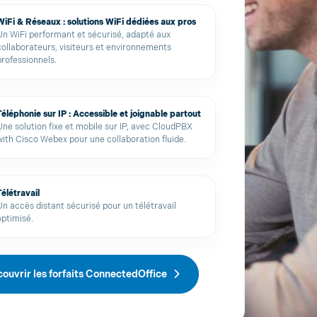
WiFi & Réseaux : solutions WiFi dédiées aux pros
Un WiFi performant et sécurisé, adapté aux
collaborateurs, visiteurs et environnements
professionnels.
Téléphonie sur IP : Accessible et joignable partout
Une solution fixe et mobile sur IP, avec CloudPBX
with Cisco Webex pour une collaboration fluide.
Télétravail
Un accès distant sécurisé pour un télétravail
optimisé.
ouvrir les forfaits ConnectedOffice