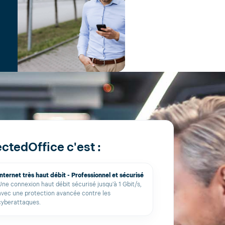
ctedOffice c'est :
Internet très haut débit - Professionnel et sécurisé
Une connexion haut débit sécurisé jusqu'à 1 Gbit/s,
avec une protection avancée contre les
cyberattaques.