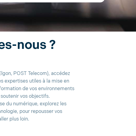
s-nous ?
Elgon, POST Telecom), accédez
 expertises utiles à la mise en
nsformation de vos environnements
soutenir vos objectifs.
se du numérique, explorez les
hnologie, pour repousser vos
ler plus loin.