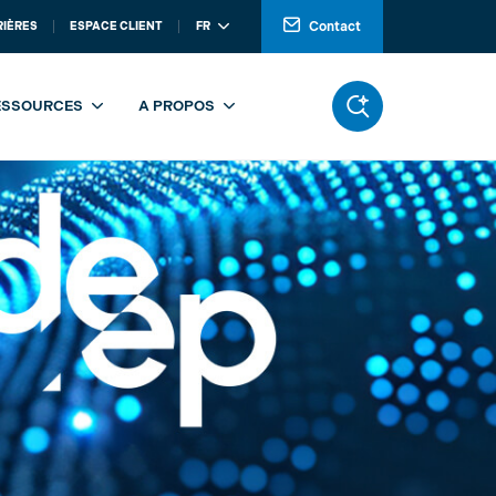
Contact
RIÈRES
ESPACE CLIENT
FR
ESSOURCES
A PROPOS