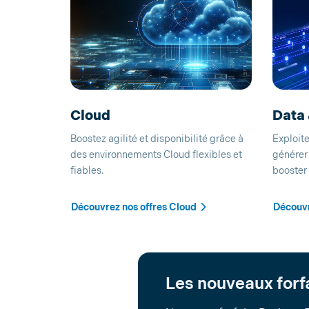
Cloud
Data 
Boostez agilité et disponibilité grâce à
Exploite
des environnements Cloud flexibles et
générer 
fiables.
booster
Découvrez nos offres Cloud
Découvr
Les nouveaux forf