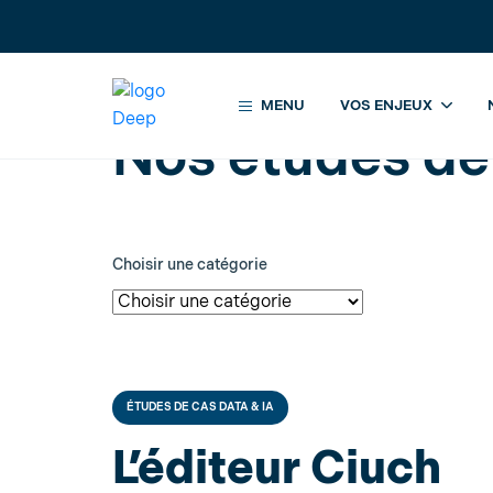
Accueil
Nos études de cas
MENU
VOS ENJEUX
Nos études de
Choisir une catégorie
ÉTUDES DE CAS DATA & IA
L’éditeur Ciuch