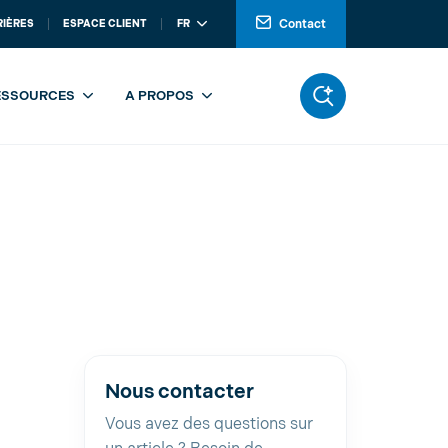
Contact
RIÈRES
ESPACE CLIENT
FR
ESSOURCES
A PROPOS
Nous contacter
Vous avez des questions sur