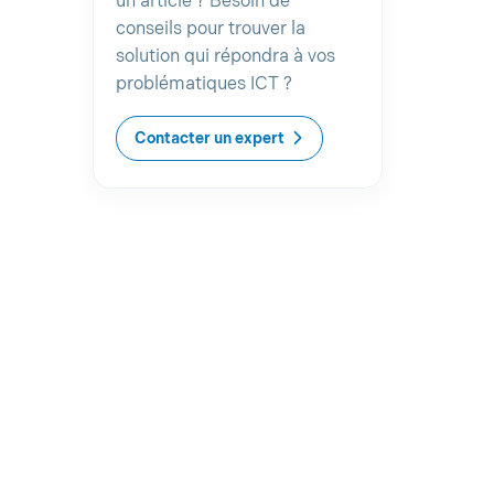
un article ? Besoin de
conseils pour trouver la
solution qui répondra à vos
problématiques ICT ?
Contacter un expert