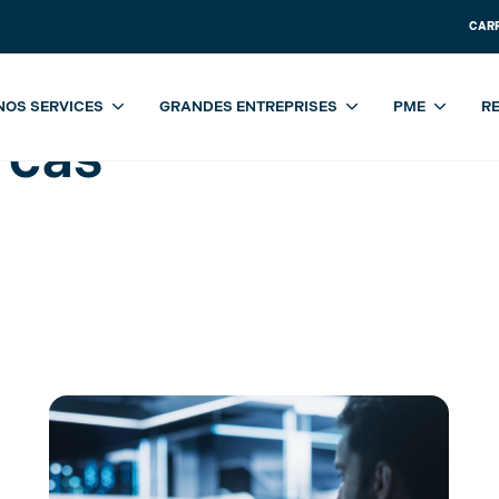
CAR
NOS SERVICES
GRANDES ENTREPRISES
PME
R
 cas