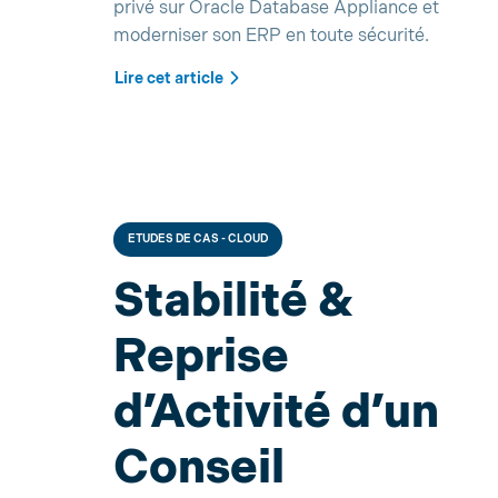
privé sur Oracle Database Appliance et
moderniser son ERP en toute sécurité.
Lire cet article
ETUDES DE CAS - CLOUD
Stabilité &
Reprise
d’Activité d’un
Conseil