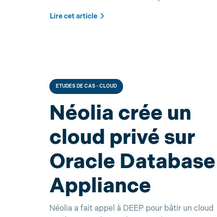
Lire cet article
ETUDES DE CAS - CLOUD
Néolia crée un
cloud privé sur
Oracle Database
Appliance
Néolia a fait appel à DEEP pour bâtir un cloud